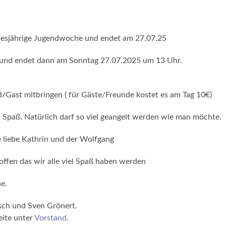
 diesjährige Jugendwoche und endet am 27.07.25
 und endet dann am Sonntag 27.07.2025 um 13 Uhr.
d/Gast mitbringen ( für Gäste/Freunde kostet es am Tag 10€)
el Spaß. Natürlich darf so viel geangelt werden wie man möchte.
e liebe Kathrin und der Wolfgang
ffen das wir alle viel Spaß haben werden
e.
sch und Sven Grönert.
eite unter
Vorstand
.