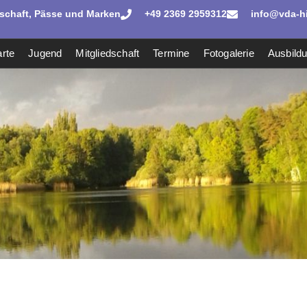
dschaft, Pässe und Marken
+49 2369 2959312
info@vda-hi
rte
Jugend
Mitgliedschaft
Termine
Fotogalerie
Ausbild