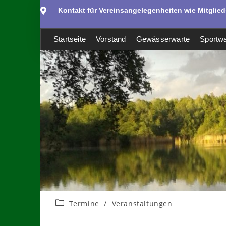
Kontakt für Vereinsangelegenheiten wie Mitglie
Startseite
Vorstand
Gewässerwarte
Sportwa
Termine
/
Veranstaltungen