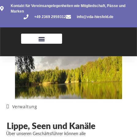
Kontakt für Vereinsangelegenheiten wie Mitgliedschaft, Pässe und
Marken
+49 2369 2959312
info@vda-hiesfeld.de
Verwaltung
Lippe, Seen und Kanäle
Über unseren Geschäftsführer können alle