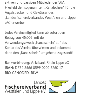
aktiven und passiven Mitglieder des VdA
Hiesfeld den sogenannten „Kanalschein“ für die
Angelstrecken und Gewässer des
„Landesfischereiverbandes Westfalen und Lippe
e.V.“ erwerben!
Jedes Vereinsmitglied kann ab sofort den
Betrag von
45,00€
mit dem
Verwendungszweck „Kanalschein“ auf das
Konto des Vereins überwiesen und bekommt
dann den „Kanalschein“ umgehend zugesandt!
Bankverbindung:
Volksbank Rhein Lippe eG
IBAN:
DE52 3566 0599 0202 6260 17
BIC:
GENODED1RLW