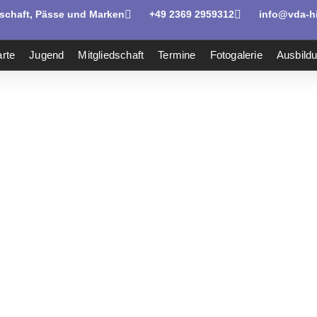
dschaft, Pässe und Marken
+49 2369 2959312
info@vda-hi
rte
Jugend
Mitgliedschaft
Termine
Fotogalerie
Ausbild