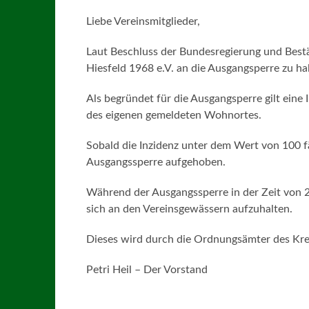
Liebe Vereinsmitglieder,
Laut Beschluss der Bundesregierung und Bestä
Hiesfeld 1968 e.V. an die Ausgangsperre zu hal
Als begründet für die Ausgangsperre gilt eine 
des eigenen gemeldeten Wohnortes.
Sobald die Inzidenz unter dem Wert von 100 f
Ausgangssperre aufgehoben.
Während der Ausgangssperre in der Zeit von 2
sich an den Vereinsgewässern aufzuhalten.
Dieses wird durch die Ordnungsämter des Krei
Petri Heil – Der Vorstand