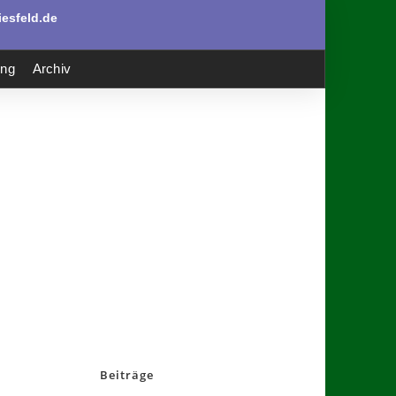
esfeld.de
ung
Archiv
Beiträge