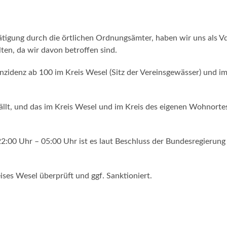
tigung durch die örtlichen Ordnungsämter, haben wir uns als V
ten, da wir davon betroffen sind.
Inzidenz ab 100 im Kreis Wesel (Sitz der Vereinsgewässer) und im
ällt, und das im Kreis Wesel und im Kreis des eigenen Wohnorte
2:00 Uhr – 05:00 Uhr ist es laut Beschluss der Bundesregierung
ses Wesel überprüft und ggf. Sanktioniert.