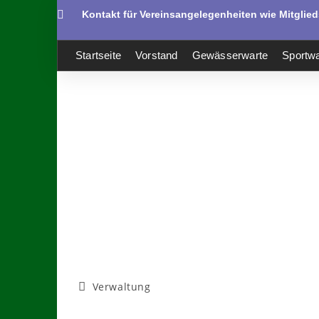
Kontakt für Vereinsangelegenheiten wie Mitglie
Startseite
Vorstand
Gewässerwarte
Sportwa
Verwaltung