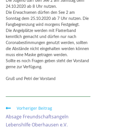
Die Jugend darf den See 2 am Samstag dem
24.10.2020 ab 8 Uhr nutzen.
Die Erwachsenen dürfen den See 2 am
Sonntag dem 25.10.2020 ab 7 Uhr nutzen. Die
Fangbegrenzung wird morgens Festgelegt.
Die Angelplätze werden mit Flatterband
kenntlich gemacht und dürfen nur nach
Coronabestimmungen genutzt werden, sollten
die Abstände nicht eingehalten werden können
muss eine Maske getragen werden.
Sollte es noch Fragen geben steht der Vorstand
gerne zur Verfügung.
Gruß und Petri der Vorstand
Vorheriger Beitrag
Absage Freundschaftsangeln
Lebenshilfe Oberhausen e.V.