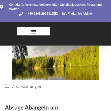
Kontakt für Vereinsangelegenheiten wie Mitgliedschaft, Pässe und
Marken
+49 2369 2959312
info@vda-hiesfeld.de
Veranstaltungen
Absage Abangeln am